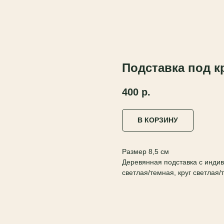
Подставка под к
400
р.
В КОРЗИНУ
Размер 8,5 см
Деревянная подставка с индив
светлая/темная, круг светлая/