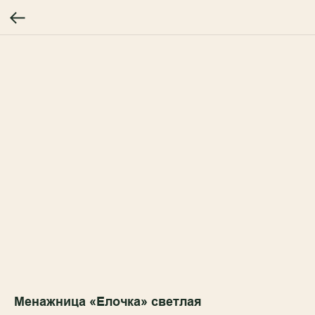
Менажница «Елочка» светлая