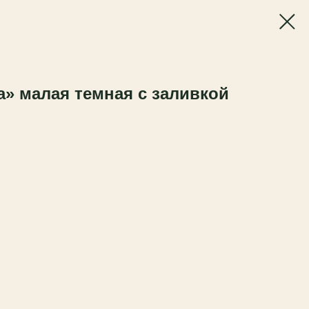
» малая темная с заливкой