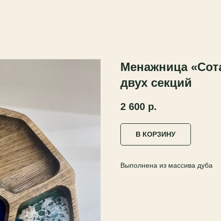
Менажница «Сота
двух секций
2 600
р.
В КОРЗИНУ
Выполнена из массива дуба