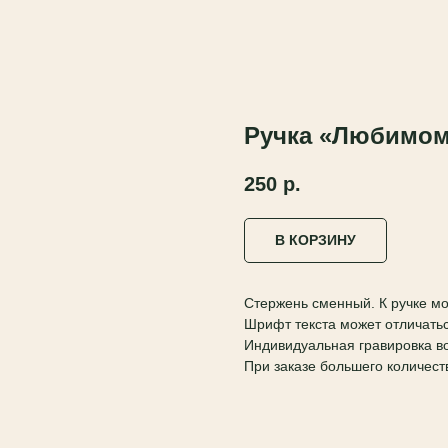
Ручка «Любимом
250
р.
В КОРЗИНУ
Стержень сменный. К ручке мо
Шрифт текста может отличатьс
Индивидуальная гравировка во
При заказе большего количест