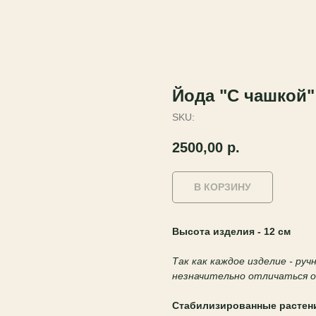
Йода "С чашкой"
SKU:
2500,00
р.
В КОРЗИНУ
Высота изделия - 12 см
Так как каждое изделие - ру
незначительно отличаться
Стабилизированные растен