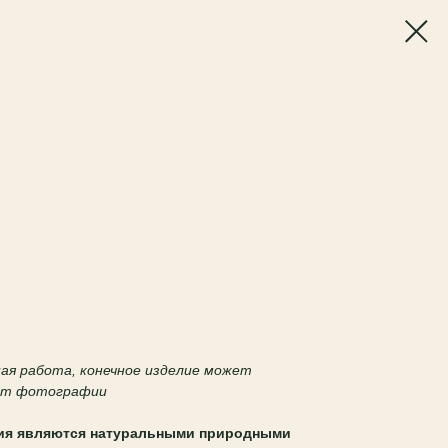
чная работа, конечное изделие может
 от фотографии
ия являются натуральными природными