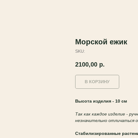
Морской ежик
SKU:
2100,00
р.
В КОРЗИНУ
Высота изделия - 10 см
Так как каждое изделие - ру
незначительно отличаться
Стабилизированные растен