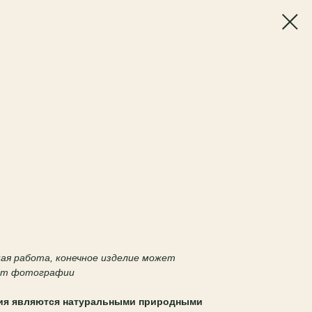
чная работа, конечное изделие может
 от фотографии
ия являются натуральными природными