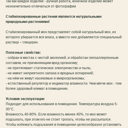
Так как каждое изделие - ручная работа, конечное изделие может
незначительно отличаться от фотографии
Стабилизированные растения являются натуральными
природными растениями!
Стабилизированный мох представляет собой натуральный мох, из
которого убирается вся влага, а вместо нее добавляется специальный
раствор – глицерин.
Полезные свойства:
- собран в местах с чистой экологией, и обработан гипоаллергенным
составом, не причиняющим вред организму;
- не притягивает статическое электричество и пыль;
- не имеет неприятного запаха и вредных испарений;
- на нём не живут насекомые и микроорганизмы;
- естественный регулятор и индикатор влажности. Чем мягче мох - тем
более здоровый климат в помещении.
Условия эксплуатации
Подходит для использования в помещении. Температура воздуха 5-
30°C.
Влажность 40-80%. Если влажность менее 40%, то мох может
подсыхать, при этом его не стоит трогать, чтобы не рассыпался.
Чтобы избежать подсыхания в помещении целесообразно установить