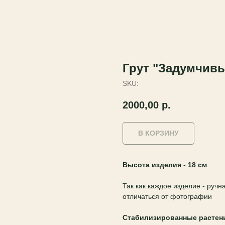
Грут "Задумчив
SKU:
2000,00
р.
В КОРЗИНУ
Высота изделия - 18 см
Так как каждое изделие - руч
отличаться от фотографии
Стабилизированные растен