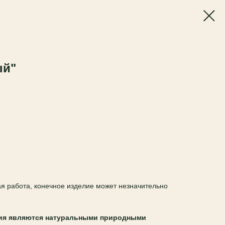
ый"
ная работа, конечное изделие может незначительно
ия являются натуральными природными