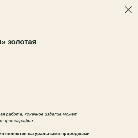
» золотая
чная работа, конечное изделие может
 от фотографии
ия являются натуральными природными