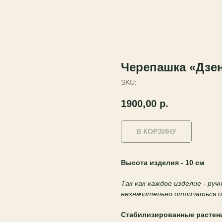
Черепашка «Дзен
SKU:
1900,00
р.
В КОРЗИНУ
Высота изделия - 10 см
Так как каждое изделие - ру
незначительно отличаться
Стабилизированные растен