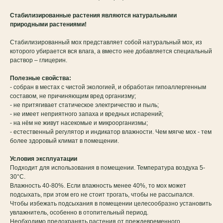
Стабилизированные растения являются натуральными
природными растениями!
Стабилизированный мох представляет собой натуральный мох, из
которого убирается вся влага, а вместо нее добавляется специальный
раствор – глицерин.
Полезные свойства:
- собран в местах с чистой экологией, и обработан гипоаллергенным
составом, не причиняющим вред организму;
- не притягивает статическое электричество и пыль;
- не имеет неприятного запаха и вредных испарений;
- на нём не живут насекомые и микроорганизмы;
- естественный регулятор и индикатор влажности. Чем мягче мох - тем
более здоровый климат в помещении.
Условия эксплуатации
Подходит для использования в помещении. Температура воздуха 5-
30°C.
Влажность 40-80%. Если влажность менее 40%, то мох может
подсыхать, при этом его не стоит трогать, чтобы не рассыпался.
Чтобы избежать подсыхания в помещении целесообразно установить
увлажнитель, особенно в отопительный период.
Необходимо предохранять растения от преждевременного