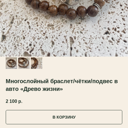
Многослойный браслет/чётки/подвес в
авто «Древо жизни»
2 100
р.
В КОРЗИНУ