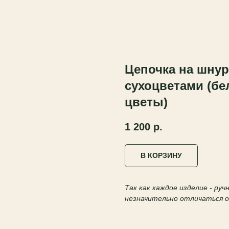
Цепочка на шнур
сухоцветами (б
цветы)
1 200
р.
В КОРЗИНУ
Так как каждое изделие - ру
незначительно отличаться