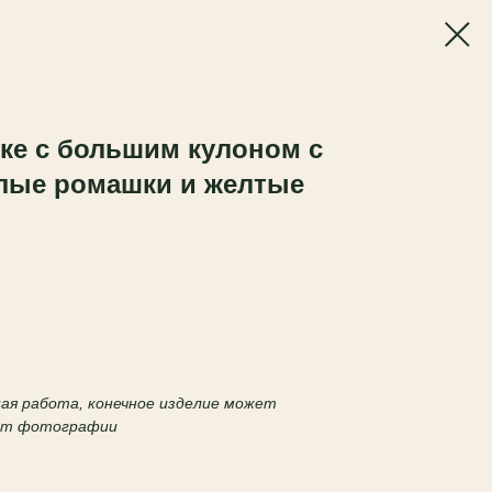
ке с большим кулоном с
елые ромашки и желтые
чная работа, конечное изделие может
 от фотографии