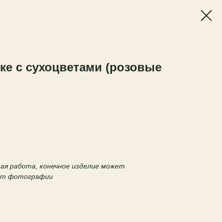
ке с сухоцветами (розовые
чная работа, конечное изделие может
 от фотографии