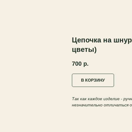
Цепочка на шнур
цветы)
700
р.
В КОРЗИНУ
Так как каждое изделие - ру
незначительно отличаться