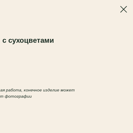
 с сухоцветами
чная работа, конечное изделие может
 от фотографии