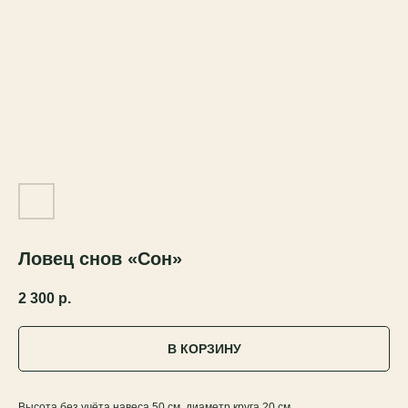
Ловец снов «Сон»
2 300
р.
В КОРЗИНУ
Высота без учёта навеса 50 см, диаметр круга 20 см.