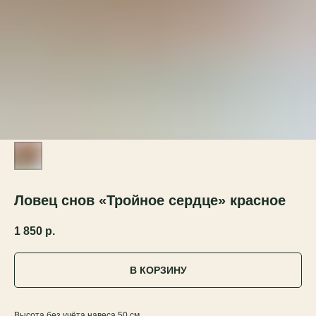
Ловец снов «Тройное сердце» красное
1 850
р.
В КОРЗИНУ
Высота без учёта навеса 50 см.