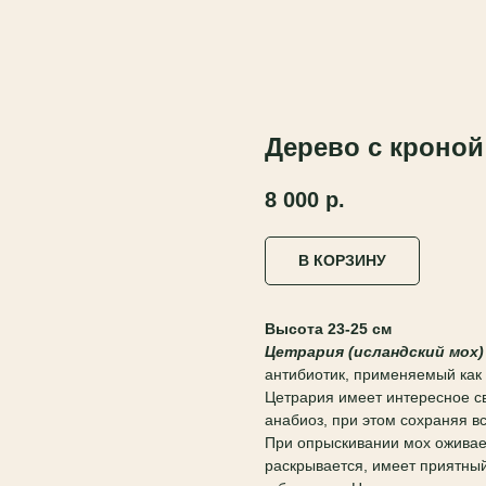
Дерево с кроной
8 000
р.
В КОРЗИНУ
Высота 23-25 см
Цетрария (исландский мох)
антибиотик, применяемый как 
Цетрария имеет интересное св
анабиоз, при этом сохраняя в
При опрыскивании мох оживает
раскрывается, имеет приятный