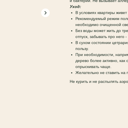
и бактерии. Не вызывает алле
Уход:
В условиях квартиры живет 
Рекомендуемый режим поли
необходимо очищенной свеж
Без воды может жить до тр
отпуск, забывать про него -
В сухом состоянии цетрари
пользу.
При необходимости, наприм
дерево более активно, как 
опрыскивать чаще.
Желательно не ставить на 
Не курить и не распылять аэр